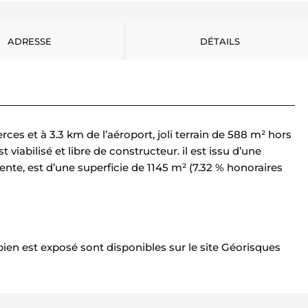
ADRESSE
DÉTAILS
es et à 3.3 km de l’aéroport, joli terrain de 588 m² hors
t viabilisé et libre de constructeur. il est issu d’une
n vente, est d’une superficie de 1145 m² (7.32 % honoraires
bien est exposé sont disponibles sur le site Géorisques