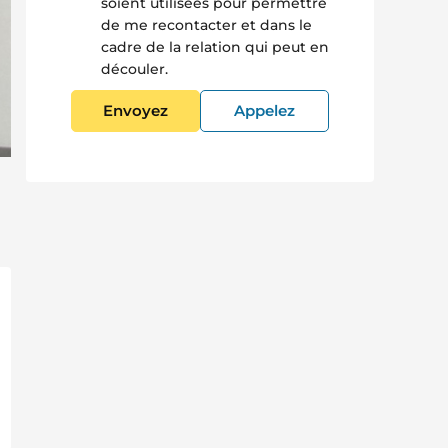
soient utilisées pour permettre
de me recontacter et dans le
cadre de la relation qui peut en
découler.
Envoyez
Appelez