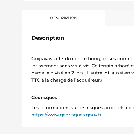
DESCRIPTION
Description
Guipavas, à 1.3 du centre bourg et ses commerc
lotissement sans vis-à-vis. Ce terrain arboré es
parcelle divisé en 2 lots . L’autre lot, aussi e
TTC à la charge de l’acquéreur.)
Géorisques
Les informations sur les risques auxquels ce 
https://www.georisques.gouv.fr