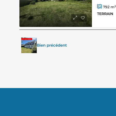
792
m²
TERRAIN
Bien précédent