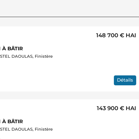
148 700 €
HAI
 À BÂTIR
TEL DAOULAS, Finistère
Détails
143 900 €
HAI
 À BÂTIR
TEL DAOULAS, Finistère