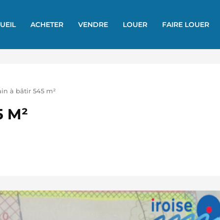
UEIL
ACHETER
VENDRE
LOUER
FAIRE LOUER
ain à bâtir 545 m²
5 M²