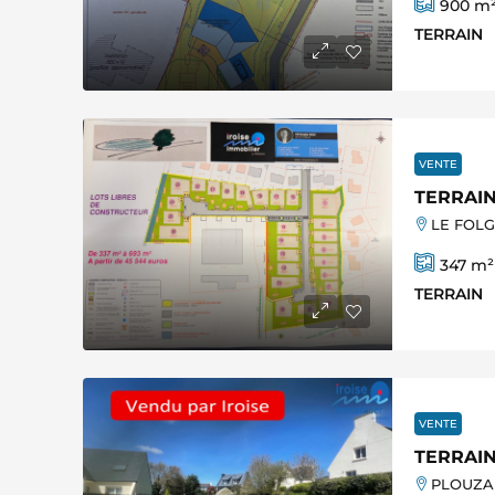
900
m
TERRAIN
VENTE
TERRAIN
LE FOLGO
347
m²
TERRAIN
VENTE
TERRAIN
PLOUZAN