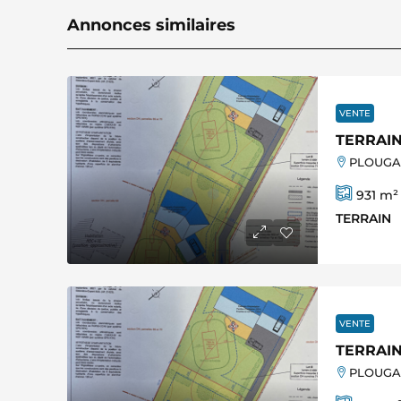
Annonces similaires
VENTE
TERRAIN
PLOUGAS
931
m²
TERRAIN
VENTE
TERRAIN
PLOUGAS