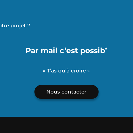
otre projet ?
Par mail c’est possib’
« T’as qu’à croire »
Nous contacter