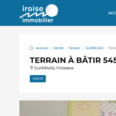
ACC
Accueil
Vente
Terrain
GUIPAVAS
Terr
TERRAIN À BÂTIR 54
GUIPAVAS, Finistère
VENTE