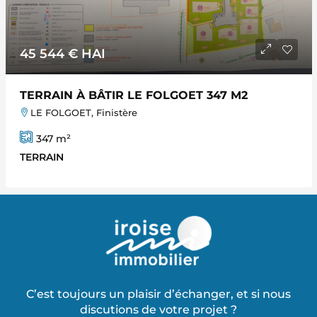
45 544 €
HAI
TERRAIN À BÂTIR LE FOLGOET 347 M2
LE FOLGOET, Finistère
347
m²
TERRAIN
C’est toujours un plaisir d’échanger, et si nous
discutions de votre projet ?