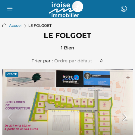
Accueil
LE FOLGOET
LE FOLGOET
1 Bien
Trier par :
Ordre par défaut
VENTE