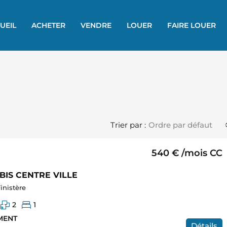
UEIL
ACHETER
VENDRE
LOUER
FAIRE LOUER
Trier par :
Ordre par défaut
540 €
/mois
CC
 BIS CENTRE VILLE
inistère
2
1
MENT
Détails