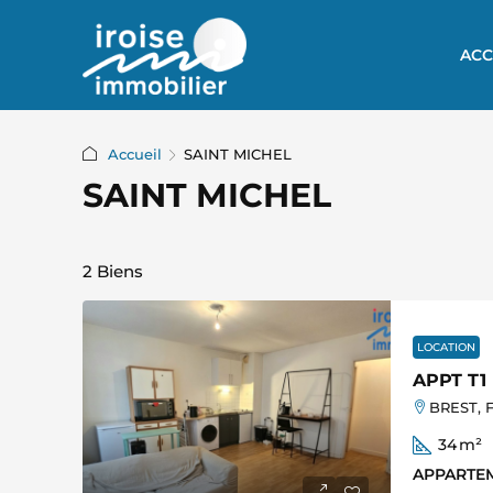
ACC
Accueil
SAINT MICHEL
SAINT MICHEL
2 Biens
LOCATION
APPT T1
BREST, F
34
m²
APPARTE