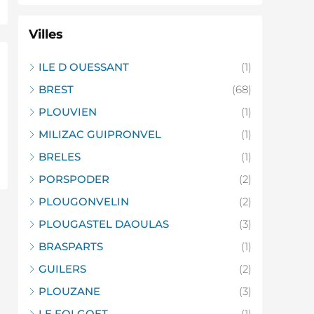
Villes
ILE D OUESSANT
(1)
BREST
(68)
PLOUVIEN
(1)
MILIZAC GUIPRONVEL
(1)
BRELES
(1)
PORSPODER
(2)
PLOUGONVELIN
(2)
PLOUGASTEL DAOULAS
(3)
BRASPARTS
(1)
GUILERS
(2)
PLOUZANE
(3)
LE FOLGOET
(1)