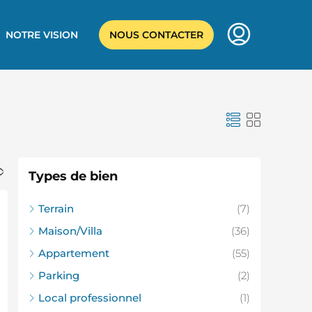
NOTRE VISION
NOUS CONTACTER
Types de bien
Terrain
(7)
Maison/Villa
(36)
Appartement
(55)
Parking
(2)
Local professionnel
(1)