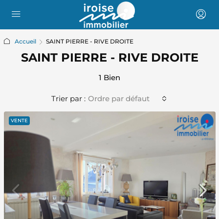
Accueil
SAINT PIERRE - RIVE DROITE
SAINT PIERRE - RIVE DROITE
1 Bien
Trier par :
Ordre par défaut
VENTE