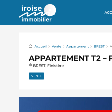
ACC
Accueil
Vente
Appartement
BREST
A
APPARTEMENT T2 – 
BREST, Finistère
VENTE