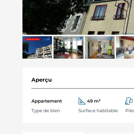
Aperçu
Appartement
49 m²
Type de bien
Surface habitable
Piè