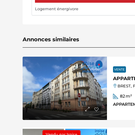
Logement énergivore
Annonces similaires
VENTE
APPARTE
BREST, F
82
m²
APPARTE