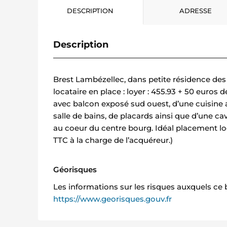
DESCRIPTION
ADRESSE
Description
Brest Lambézellec, dans petite résidence de
locataire en place : loyer : 455.93 + 50 euro
avec balcon exposé sud ouest, d’une cuisine 
salle de bains, de placards ainsi que d’une c
au coeur du centre bourg. Idéal placement lo
TTC à la charge de l’acquéreur.)
Géorisques
Les informations sur les risques auxquels ce 
https://www.georisques.gouv.fr