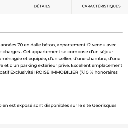
DÉTAILS
CARACTÉRISTIQUES
s années 70 en dalle béton, appartement t2 vendu avec
s de charges . Cet appartement se compose d’un séjour
aménagée et équipée, d’un cellier, d’une chambre, d’une
ave et d’un parking extérieur privé. Excellent emplacement
catif Exclusivité IROISE IMMOBILIER (7.10 % honoraires
bien est exposé sont disponibles sur le site Géorisques