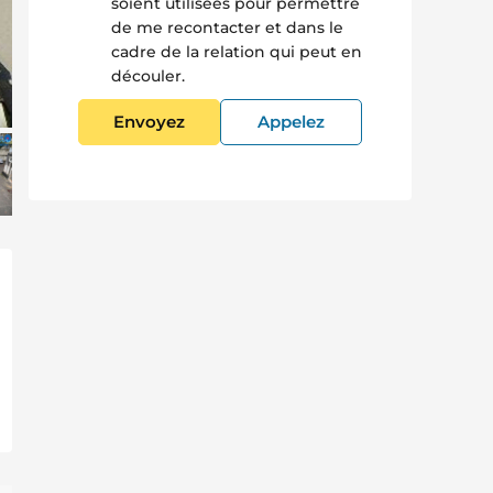
soient utilisées pour permettre
de me recontacter et dans le
cadre de la relation qui peut en
découler.
Envoyez
Appelez