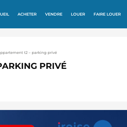
UEIL
ACHETER
VENDRE
LOUER
FAIRE LOUER
ppartement t2 – parking privé
PARKING PRIVÉ