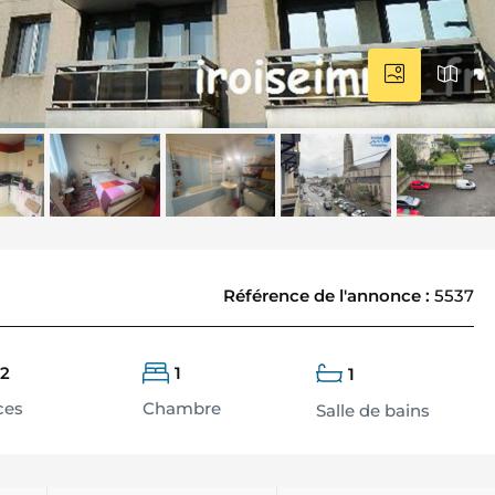
Référence de l'annonce
:
5537
2
1
1
ces
Chambre
Salle de bains