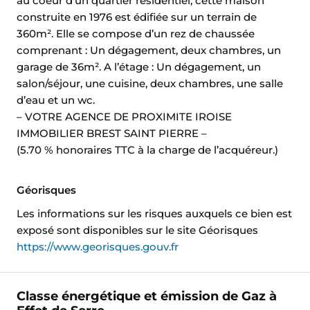
au coeur d’un quartier résidentiel, cette maison
construite en 1976 est édifiée sur un terrain de
360m². Elle se compose d’un rez de chaussée
comprenant : Un dégagement, deux chambres, un
garage de 36m². A l’étage : Un dégagement, un
salon/séjour, une cuisine, deux chambres, une salle
d’eau et un wc.
– VOTRE AGENCE DE PROXIMITE IROISE
IMMOBILIER BREST SAINT PIERRE –
(5.70 % honoraires TTC à la charge de l’acquéreur.)
Géorisques
Les informations sur les risques auxquels ce bien est
exposé sont disponibles sur le site Géorisques
https://www.georisques.gouv.fr
Classe énergétique et émission de Gaz à