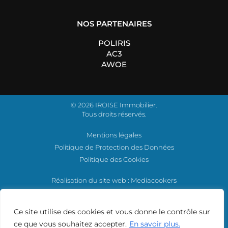
NOS PARTENAIRES
POLIRIS
AC3
AWOE
© 2026 IROISE Immobilier.
Tous droits réservés.
Mentions légales
Politique de Protection des Données
Politique des Cookies
Réalisation du site web
: Mediacookers
Ce site utilise des cookies et vous donne le contrôle sur
ce que vous souhaitez accepter.
En savoir plus.