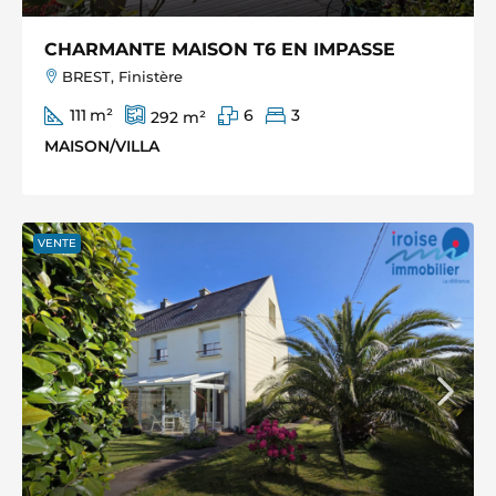
CHARMANTE MAISON T6 EN IMPASSE
BREST, Finistère
111
m²
6
3
292
m²
MAISON/VILLA
VENTE