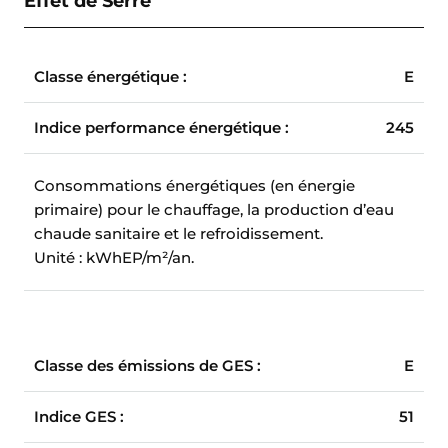
Effet de Serre
Classe énergétique :
E
Indice performance énergétique :
245
Consommations énergétiques (en énergie
primaire) pour le chauffage, la production d’eau
chaude sanitaire et le refroidissement.
Unité : kWhEP/m²/an.
Classe des émissions de GES :
E
Indice GES :
51