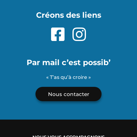
Créons des liens
Par mail c’est possib’
« T’as qu’à croire »
Nous contacter