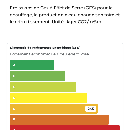
Emissions de Gaz à Effet de Serre (GES) pour le
chauffage, la production d'eau chaude sanitaire et
le refroidissement.
Unité : kgeqCO2/m²/an.
Diagnostic de Performance Énergétique (DPE)
Logement économique / peu énergivore
A
B
C
D
245
E
F