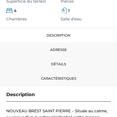
Superficie du terrain
Pièces
4
1
Chambres
Salle d'eau
DESCRIPTION
ADRESSE
DÉTAILS
CARACTÉRISTIQUES
Description
NOUVEAU BREST SAINT PIERRE – Située au calme,