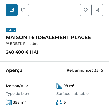
VENTE
MAISON T6 IDEALEMENT PLACEE
BREST, Finistère
248 400 €
HAI
Aperçu
Réf. annonce
:
3345
Maison/Villa
98 m²
Type de bien
Surface habitable
358 m²
6