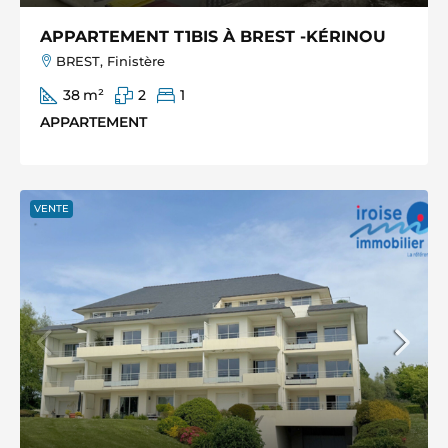
APPARTEMENT T1BIS À BREST -KÉRINOU
BREST, Finistère
38
m²
2
1
APPARTEMENT
VENTE