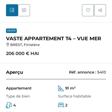
VENTE
VASTE APPARTEMENT T4 – VUE MER
BREST, Finistère
206 000 €
HAI
Aperçu
Réf. annonce
:
5410
Appartement
91 m²
Type de bien
Surface habitable
4
2