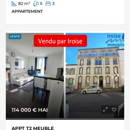
82
m²
5
3
APPARTEMENT
VENTE
114 000 €
HAI
APPT T2 MEUBLE