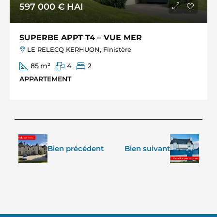
597 000 €
HAI
SUPERBE APPT T4 – VUE MER
LE RELECQ KERHUON, Finistère
85
m²
4
2
APPARTEMENT
Bien précédent
Bien suivant