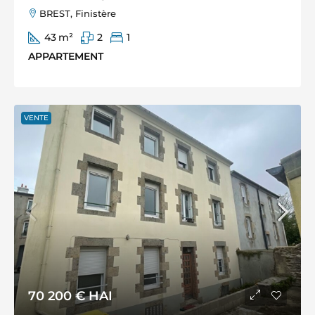
BREST, Finistère
43
m²
2
1
APPARTEMENT
VENTE
70 200 €
HAI