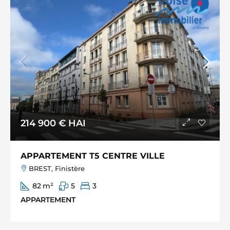
214 900 €
HAI
APPARTEMENT T5 CENTRE VILLE
BREST, Finistère
82
m²
5
3
APPARTEMENT