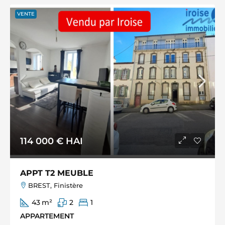
VENTE
114 000 €
HAI
APPT T2 MEUBLE
BREST, Finistère
43
m²
2
1
APPARTEMENT