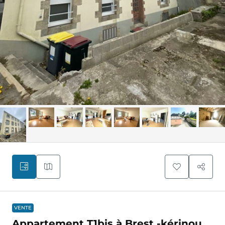
VENTE
Appartement T1bis à Brest -kérinou