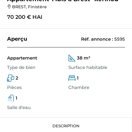
BREST, Finistère
70 200 €
HAI
Aperçu
Réf. annonce
:
5595
Appartement
38 m²
Type de bien
Surface habitable
2
1
Pièces
Chambre
1
Salle d'eau
DESCRIPTION