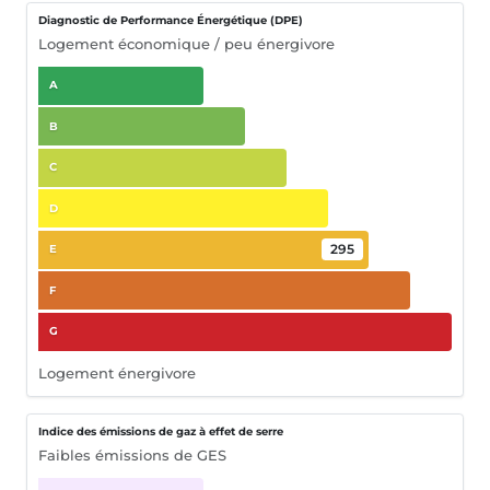
Diagnostic de Performance Énergétique (DPE)
Logement économique / peu énergivore
A
B
C
D
295
E
F
G
Logement énergivore
Indice des émissions de gaz à effet de serre
Faibles émissions de GES